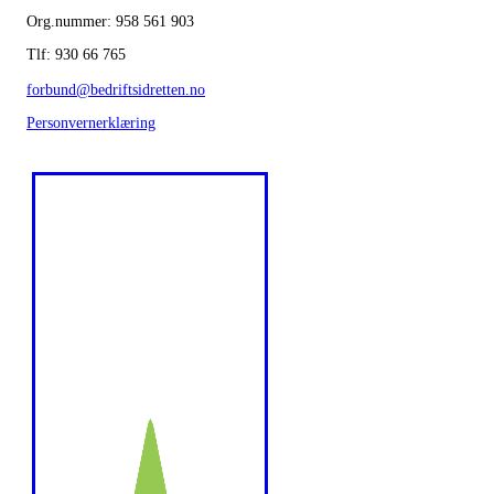
Org.nummer: 958 561 903
Tlf: 930 66 765
forbund@bedriftsidretten.no
Personvernerklæring