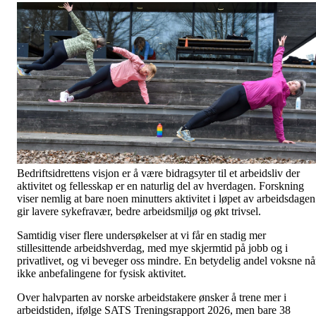
Bedriftsidrettens visjon er å være bidragsyter til et arbeidsliv der
aktivitet og fellesskap er en naturlig del av hverdagen. Forskning
viser nemlig at bare noen minutters aktivitet i løpet av arbeidsdagen
gir lavere sykefravær, bedre arbeidsmiljø og økt trivsel.
Samtidig viser flere undersøkelser at vi får en stadig mer
stillesittende arbeidshverdag, med mye skjermtid på jobb og i
privatlivet, og vi beveger oss mindre. En betydelig andel voksne nå
ikke anbefalingene for fysisk aktivitet.
Over halvparten av norske arbeidstakere ønsker å trene mer i
arbeidstiden, ifølge SATS Treningsrapport 2026, men bare 38