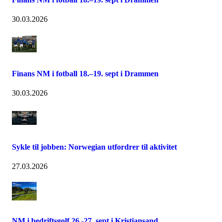
30.03.2026
Finans NM i fotball 18.–19. sept i Drammen
30.03.2026
Sykle til jobben: Norwegian utfordrer til aktivitet
27.03.2026
NM i bedriftsgolf 26.-27. sept i Kristiansand