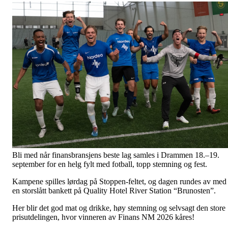
Bli med når finansbransjens beste lag samles i Drammen 18.–19.
september for en helg fylt med fotball, topp stemning og fest.
Kampene spilles lørdag på Stoppen-feltet, og dagen rundes av med
en storslått bankett på Quality Hotel River Station “Brunosten”.
Her blir det god mat og drikke, høy stemning og selvsagt den store
prisutdelingen, hvor vinneren av Finans NM 2026 kåres!