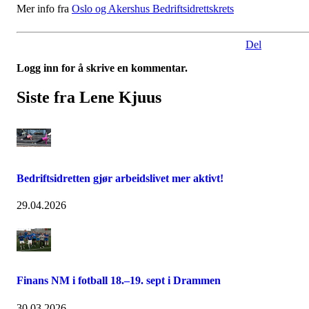
Mer info fra
Oslo og Akershus Bedriftsidrettskrets
Del
Logg inn for å skrive en kommentar.
Siste fra Lene Kjuus
Bedriftsidretten gjør arbeidslivet mer aktivt!
29.04.2026
Finans NM i fotball 18.–19. sept i Drammen
30.03.2026