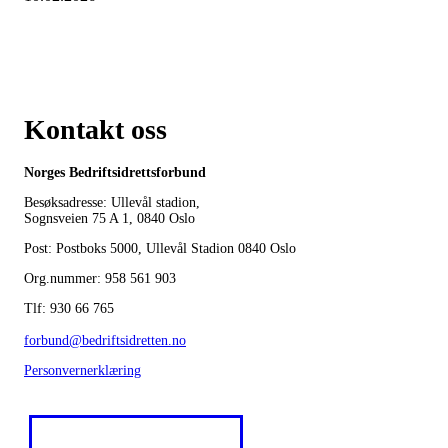
Kontakt oss
Norges Bedriftsidrettsforbund
Besøksadresse: Ullevål stadion,
Sognsveien 75 A 1, 0840 Oslo
Post: Postboks 5000, Ullevål Stadion 0840 Oslo
Org.nummer: 958 561 903
Tlf: 930 66 765
forbund@bedriftsidretten.no
Personvernerklæring