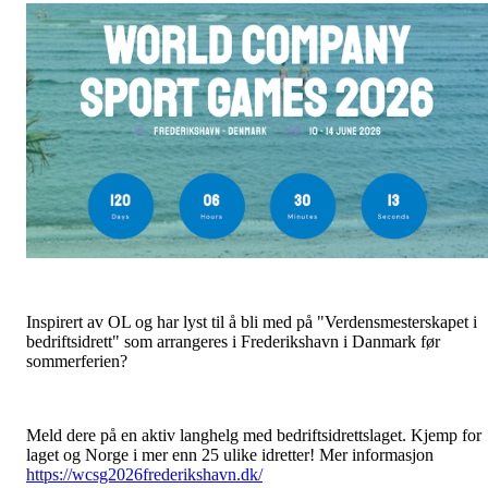
Inspirert av OL og har lyst til å bli med på "Verdensmesterskapet i
bedriftsidrett" som arrangeres i Frederikshavn i Danmark før
sommerferien?
Meld dere på en aktiv langhelg med bedriftsidrettslaget. Kjemp for
laget og Norge i mer enn 25 ulike idretter! Mer informasjon
https://wcsg2026frederikshavn.dk/