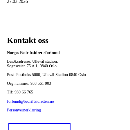
27.03.2026
Kontakt oss
Norges Bedriftsidrettsforbund
Besøksadresse: Ullevål stadion,
Sognsveien 75 A 1, 0840 Oslo
Post: Postboks 5000, Ullevål Stadion 0840 Oslo
Org.nummer: 958 561 903
Tlf: 930 66 765
forbund@bedriftsidretten.no
Personvernerklæring