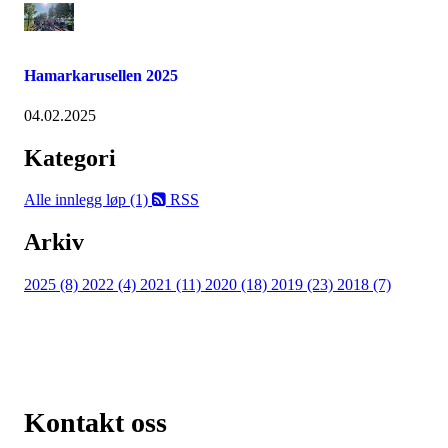
Hamarkarusellen 2025
04.02.2025
Kategori
Alle innlegg
løp (1)
RSS
Arkiv
2025 (8)
2022 (4)
2021 (11)
2020 (18)
2019 (23)
2018 (7)
Kontakt oss