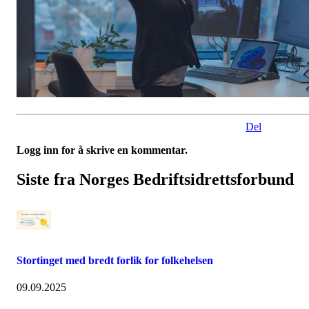
Del
Logg inn for å skrive en kommentar.
Siste fra Norges Bedriftsidrettsforbund
Stortinget med bredt forlik for folkehelsen
09.09.2025