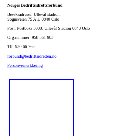
Norges Bedriftsidrettsforbund
Besøksadresse: Ullevål stadion,
Sognsveien 75 A 1, 0840 Oslo
Post: Postboks 5000, Ullevål Stadion 0840 Oslo
Org.nummer: 958 561 903
Tlf: 930 66 765
forbund@bedriftsidretten.no
Personvernerklæring