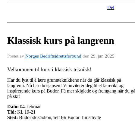
Del
Klassisk kurs på langrenn
Postet av
Norges Bedriftsidrettsforbund
den
29. jan 2025
Velkommen til kurs i klassisk teknikk!
Har du lyst til å lære grunnteknikkene når du går klassisk på
langrenn. Nå har du sjansen! Vi inviterer deg til et lærerikt og
inspirerende kurs på Budor. Få mer skiglede og fremgang når du gå
på ski!
Dato:
04. februar
Tid:
Kl. 19-21
Sted:
Budor skistadion, rett før Budor Turisthytte