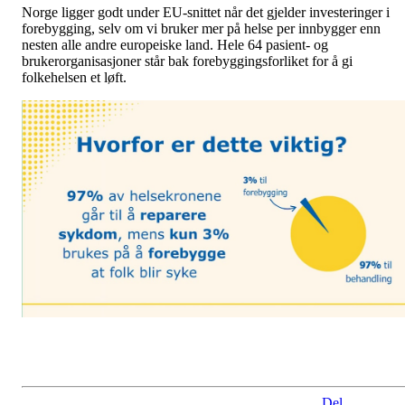
Norge ligger godt under EU-snittet når det gjelder investeringer i
forebygging, selv om vi bruker mer på helse per innbygger enn
nesten alle andre europeiske land. Hele 64 pasient- og
brukerorganisasjoner står bak forebyggingsforliket for å gi
folkehelsen et løft.
Del