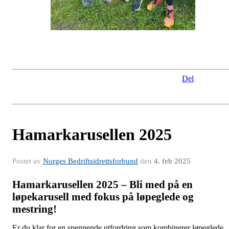
Del
Hamarkarusellen 2025
Postet av
Norges Bedriftsidrettsforbund
den
4. feb 2025
Hamarkarusellen 2025 – Bli med på en
løpekarusell med fokus på løpeglede og
mestring!
Er du klar for en spennende utfordring som kombinerer løpeglede,