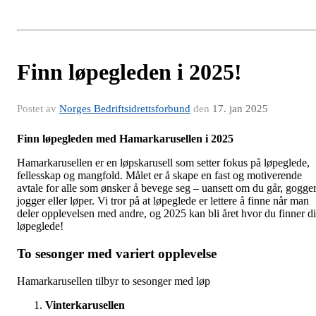
Finn løpegleden i 2025!
Postet av
Norges Bedriftsidrettsforbund
den
17. jan 2025
Finn løpegleden med Hamarkarusellen i 2025
Hamarkarusellen er en løpskarusell som setter fokus på løpeglede,
fellesskap og mangfold. Målet er å skape en fast og motiverende
avtale for alle som ønsker å bevege seg – uansett om du går, gogger
jogger eller løper. Vi tror på at løpeglede er lettere å finne når man
deler opplevelsen med andre, og 2025 kan bli året hvor du finner d
løpeglede!
To sesonger med variert opplevelse
Hamarkarusellen tilbyr to sesonger med løp
Vinterkarusellen