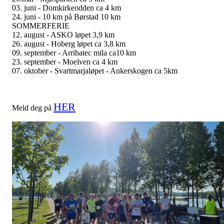
03. juni - Domkirkeodden ca 4 km
24. juni - 10 km på Børstad 10 km
SOMMERFERIE
12. august - ASKO løpet 3,9 km
26. august - Hoberg løpet ca 3,8 km
09. september - Arribatec mila ca10 km
23. september - Moelven ca 4 km
07. oktober - Svartmarjaløpet - Ankerskogen ca 5km
HER
Meld deg på