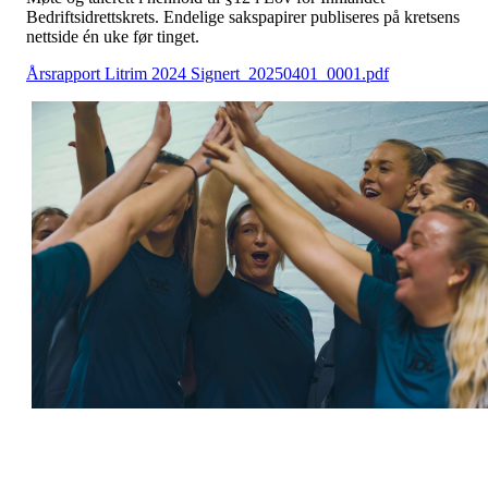
Bedriftsidrettskrets. Endelige sakspapirer publiseres på kretsens
nettside én uke før tinget.
Årsrapport Litrim 2024 Signert_20250401_0001.pdf