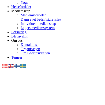
Yoga
Helsefordeler
Medlemskap
Medlemsfordeler
Dann eget bedriftsidrettslag
Individuelt medlemskap
Lagets medlemssystem
Forsikring
Bli frivillig
Om oss
Kontakt oss
Organisasjon
Om Bedriftsidretten
Temaer