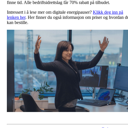
finne tid. Alle bedriftsidrettslag får 70% rabatt på tilbudet.
Intressert i å lese mer om digitale energipauser?
Klikk deg inn på
lenken her
. Her finner du også informasjon om priser og hvordan d
kan bestille.