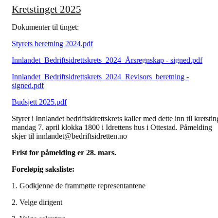
Kretstinget 2025
Dokumenter til tinget:
Styrets beretning 2024.pdf
Innlandet_Bedriftsidrettskrets_2024_Årsregnskap - signed.pdf
Innlandet_Bedriftsidrettskrets_2024_Revisors_beretning -
signed.pdf
Budsjett 2025.pdf
Styret i Innlandet bedriftsidrettskrets kaller med dette inn til kretstin
mandag 7. april klokka 1800 i Idrettens hus i Ottestad. Påmelding
skjer til innlandet@bedriftsidretten.no
Frist for påmelding er 28. mars.
Foreløpig saksliste:
1. Godkjenne de frammøtte representantene
2. Velge dirigent