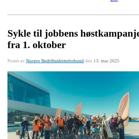
Sykle til jobbens høstkampanj
fra 1. oktober
Postet av
Norges Bedriftsidrettsforbund
den
13. mar 2025