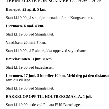
TERMINLISTE FOR SOMMER OG HØST 2025
Bruløpet. 22 april. 5 km.
Start kl.19.00 på strandpromenaden foran Kongssenteret.
Liermoen. 6 mai. 4 km.
Start kl. 19.00 ved Skianlegget.
Vardåsen. 20 mai. 7 km.
Start kl.19.00 på Røhnerløkka oppe ved skytterbanen.
Bæreiarunden. 3 juni. 8 km.
Start kl. 19.00 ved badeplassen
Liermoen. 17 juni. 5 km eller 10 km. Meld deg på den distanse
som du vil løpe.
Start kl. 19.00 ved Skianlegget.
BAKKELØP OPP TIL HOLTBERGMASTA. 1 juli.
Start kl. 19.00 nede ved Puttara FUS Barnehage.