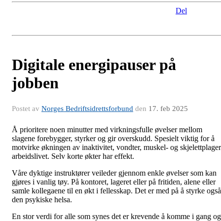
Del
Digitale energipauser på
jobben
Postet av
Norges Bedriftsidrettsforbund
den
17. feb 2025
Å prioritere noen minutter med virkningsfulle øvelser mellom
slagene forebygger, styrker og gir overskudd. Spesielt viktig for å
motvirke økningen av inaktivitet, vondter, muskel- og skjelettplager
arbeidslivet. Selv korte økter har effekt.
Våre dyktige instruktører veileder gjennom enkle øvelser som kan
gjøres i vanlig tøy. På kontoret, lageret eller på fritiden, alene eller
samle kollegaene til en økt i fellesskap. Det er med på å styrke også
den psykiske helsa.
En stor verdi for alle som synes det er krevende å komme i gang og