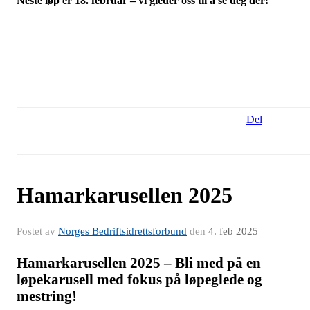
Neste løp er 18. februar – vi gleder oss til å se deg der!
Del
Hamarkarusellen 2025
Postet av
Norges Bedriftsidrettsforbund
den
4. feb 2025
Hamarkarusellen 2025 – Bli med på en
løpekarusell med fokus på løpeglede og
mestring!