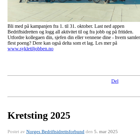
Bli med på kampanjen fra 1. til 31. oktober. Last ned appen
Bedriftsidretten og logg all aktivitet til og fra jobb og på fritiden.
Utfordre kollegaen din, sjefen din eller vennene dine - hvem samler
flest poeng? Dere kan også delta som et lag. Les mer på
www.sykletiljobben.no
Del
Kretsting 2025
Postet av
Norges Bedriftsidrettsforbund
den
5. mar 2025