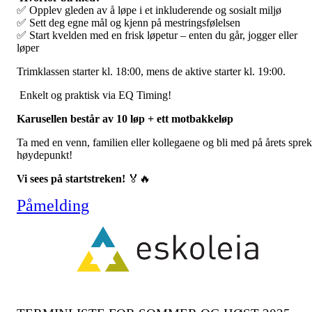
✅ Opplev gleden av å løpe i et inkluderende og sosialt miljø
✅ Sett deg egne mål og kjenn på mestringsfølelsen
✅ Start kvelden med en frisk løpetur – enten du går, jogger eller
løper
Trimklassen starter kl. 18:00, mens de aktive starter kl. 19:00.
Enkelt og praktisk via EQ Timing!
Karusellen består av 10 løp + ett motbakkeløp
Ta med en venn, familien eller kollegaene og bli med på årets spre
høydepunkt!
Vi sees på startstreken!
🏅🔥
Påmelding