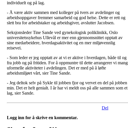
individuelt og på lag.
- Å være aktiv sammen med kolleger på tvers av avdelinger og
arbeidsoppgaver fremmer samarbeid og god helse. Dette er rett og
slett bra for arbeidstaker og arbeidsgiver, avslutter Jacobsen.
Seksjonsleder Tine Sande ved gynekologisk poliklinikk, Oslo
universitetssykehus Ullevål er mer enn gjennomsnittet opptatt av
sine medarbeidere, hverdagsaktivitet og en mer miljøvennlig
reisevei.
- Som leder er jeg opptatt av at vi er aktive i hverdagen, både til og
fra jobb og på fritiden. For å oppmuntre til dette arrangerer vi mang
uformelle aktiviteter i avdelingen. Det er med på å løfte
arbeidsmiljøet vårt, sier Tine Sande.
- Jeg deltok selv på Sykle til jobben fjor og vervet en del på jobben
min. Det er helt genialt. I år har vi meldt oss på alle sammen som et
lag, sier Sande.
Del
Logg inn for å skrive en kommentar.