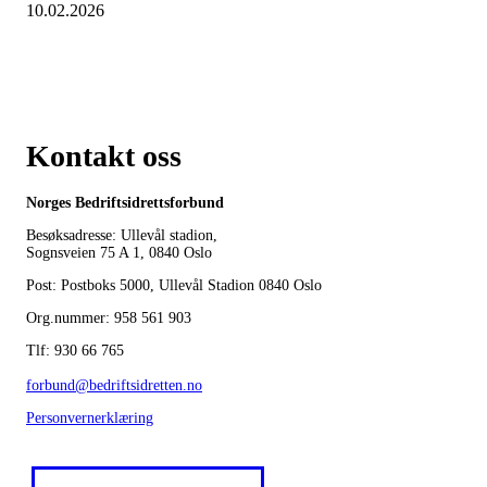
10.02.2026
Kontakt oss
Norges Bedriftsidrettsforbund
Besøksadresse: Ullevål stadion,
Sognsveien 75 A 1, 0840 Oslo
Post: Postboks 5000, Ullevål Stadion 0840 Oslo
Org.nummer: 958 561 903
Tlf: 930 66 765
forbund@bedriftsidretten.no
Personvernerklæring