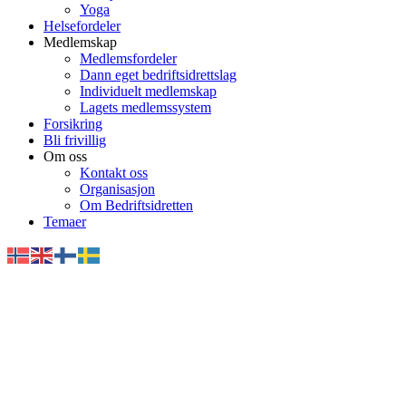
Yoga
Helsefordeler
Medlemskap
Medlemsfordeler
Dann eget bedriftsidrettslag
Individuelt medlemskap
Lagets medlemssystem
Forsikring
Bli frivillig
Om oss
Kontakt oss
Organisasjon
Om Bedriftsidretten
Temaer