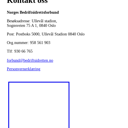
Kontakt oss
Norges Bedriftsidrettsforbund
Besøksadresse: Ullevål stadion,
Sognsveien 75 A 1, 0840 Oslo
Post: Postboks 5000, Ullevål Stadion 0840 Oslo
Org.nummer: 958 561 903
Tlf: 930 66 765
forbund@bedriftsidretten.no
Personvernerklæring