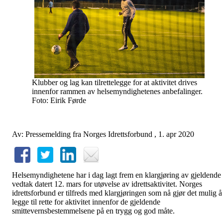
Klubber og lag kan tilrettelegge for at aktivitet drives
innenfor rammen av helsemyndighetenes anbefalinger.
Foto: Eirik Førde
Av: Pressemelding fra Norges Idrettsforbund , 1. apr 2020
Helsemyndighetene har i dag lagt frem en klargjøring av gjeldende
vedtak datert 12. mars for utøvelse av idrettsaktivitet. Norges
idrettsforbund er tilfreds med klargjøringen som nå gjør det mulig å
legge til rette for aktivitet innenfor de gjeldende
smittevernsbestemmelsene på en trygg og god måte.