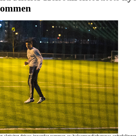
elkommen