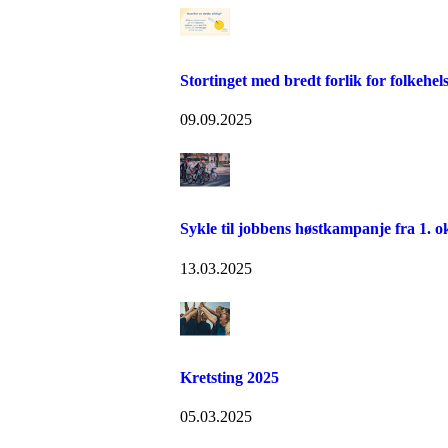
Stortinget med bredt forlik for folkehel
09.09.2025
Sykle til jobbens høstkampanje fra 1. o
13.03.2025
Kretsting 2025
05.03.2025