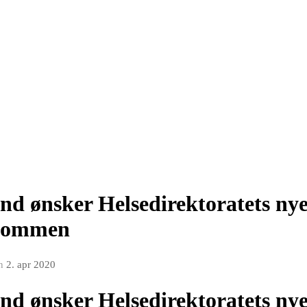
nd ønsker Helsedirektoratets nye
elkommen
n
2. apr 2020
nd ønsker Helsedirektoratets nye