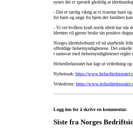
synes det er spesielt gledelig at idrettsanl
- Det er særlig viktig at vi ivaretar barn 
for barn og unge fra hjem der familien kansk
- Vi vet hvilken kraft norsk idrett har når 
Idretten vil gjerne bruke sin positive dugna
Norges idrettsforbund vil nå utarbeide fell
offentlige helsemyndighetene. Det enkelte 
i samsvar med helsemyndighetenes regler 
Helsedirektoratet har lagt ut veiledning og
Nyhetssak:
https://www.helsedirektoratet.
Veilederen:
https://www.helsedirektoratet.
Logg inn for å skrive en kommentar.
Siste fra Norges Bedriftsi