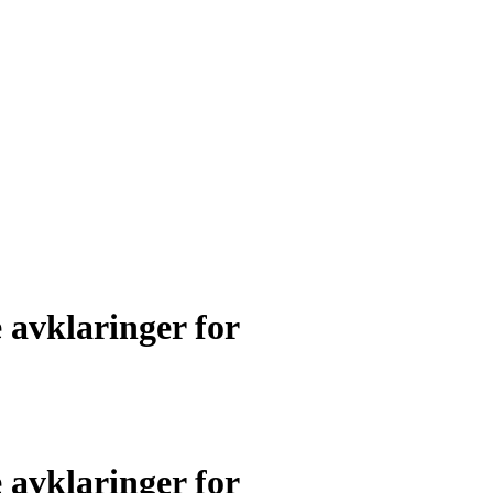
 avklaringer for
 avklaringer for