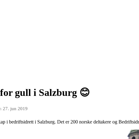
for gull i Salzburg 😊
n
27. jun 2019
p i bedriftsidrett i Salzburg. Det er 200 norske deltakere og Bedriftsid