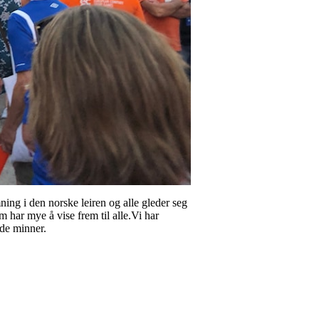
ing i den norske leiren og alle gleder seg
m har mye å vise frem til alle.Vi har
ode minner.