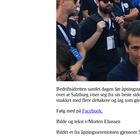
Bedriftsidretten samlet dagen før åpningss
over at Salzburg viser seg fra sin beste si
snakket med flere deltakere og lag som gle
Følg med på
Facebook.
Bilde og tekst v/Morten Eliassen
Bildet er fra åpningsseremonien gjennom 