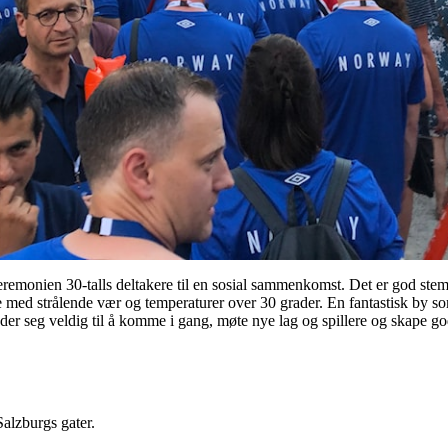
eremonien 30-talls deltakere til en sosial sammenkomst. Det er god stemn
de med strålende vær og temperaturer over 30 grader. En fantastisk by so
der seg veldig til å komme i gang, møte nye lag og spillere og skape g
Salzburgs gater.