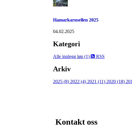
Hamarkarusellen 2025
04.02.2025
Kategori
Alle innlegg
løp (1)
RSS
Arkiv
2025 (8)
2022 (4)
2021 (11)
2020 (18)
20
Kontakt oss