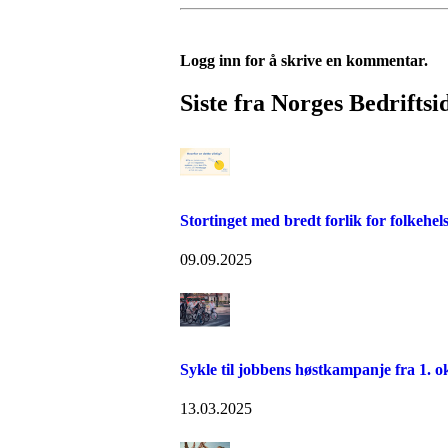
Logg inn for å skrive en kommentar.
Siste fra Norges Bedriftsi
Stortinget med bredt forlik for folkehel
09.09.2025
Sykle til jobbens høstkampanje fra 1. o
13.03.2025