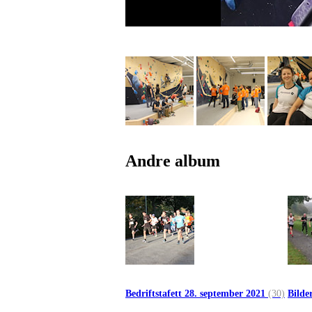
Andre album
Bedriftstafett 28. september 2021
(30)
Bilde