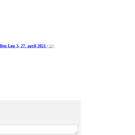
llen Løp 3, 27. april 2021
(20)