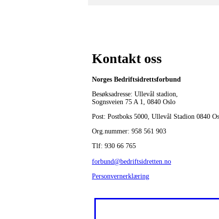
Kontakt oss
Norges Bedriftsidrettsforbund
Besøksadresse: Ullevål stadion,
Sognsveien 75 A 1, 0840 Oslo
Post: Postboks 5000, Ullevål Stadion 0840 O
Org.nummer: 958 561 903
Tlf: 930 66 765
forbund@bedriftsidretten.no
Personvernerklæring