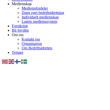
Medlemskap
Medlemsfordeler
Dann eget bedriftsidrettslag
Individuelt medlemskap
Lagets medlemssystem
Forsikring
Bli frivillig
Om oss
Kontakt oss
Organisasjon
Om Bedriftsidretten
Temaer