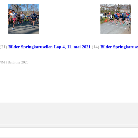
(21)
Bilder Springkarusellen Løp 4, 11. mai 2021
(14)
Bilder Springkaruse
s NM i Buldring 2023