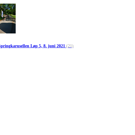
Springkarusellen Løp 5, 8. juni 2021
(21)