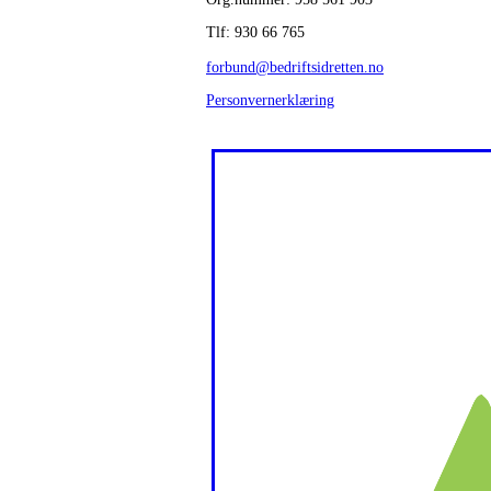
Tlf: 930 66 765
forbund@bedriftsidretten.no
Personvernerklæring