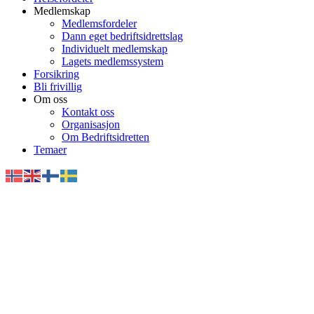
Medlemskap
Medlemsfordeler
Dann eget bedriftsidrettslag
Individuelt medlemskap
Lagets medlemssystem
Forsikring
Bli frivillig
Om oss
Kontakt oss
Organisasjon
Om Bedriftsidretten
Temaer