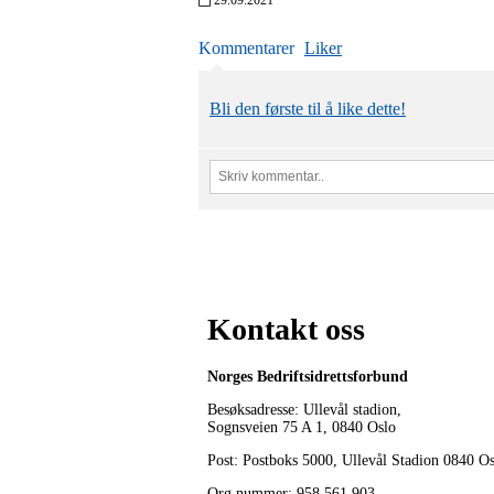
Kommentarer
Liker
Bli den første til å like dette!
Kontakt oss
Norges Bedriftsidrettsforbund
Besøksadresse: Ullevål stadion,
Sognsveien 75 A 1, 0840 Oslo
Post: Postboks 5000, Ullevål Stadion 0840 O
Org.nummer: 958 561 903