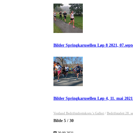
Bilder Springkarusellen Løp 8 2021, 07.se
Bilder Springkarusellen Løp 4, 11. mai 202
Vestland Bedriftsidrettskrets 's Galleri
/
Bedriftstafett 28.
Bilde
5
/
30
29.09.2021