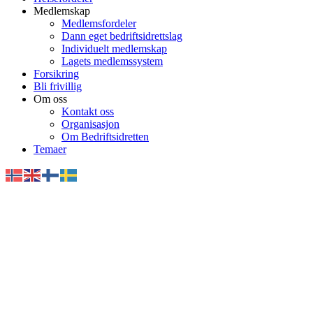
Medlemskap
Medlemsfordeler
Dann eget bedriftsidrettslag
Individuelt medlemskap
Lagets medlemssystem
Forsikring
Bli frivillig
Om oss
Kontakt oss
Organisasjon
Om Bedriftsidretten
Temaer