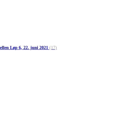
ellen Løp 6, 22. juni 2021
(17)