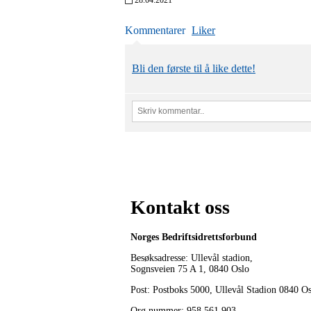
Kommentarer
Liker
Bli den første til å like dette!
Kontakt oss
Norges Bedriftsidrettsforbund
Besøksadresse: Ullevål stadion,
Sognsveien 75 A 1, 0840 Oslo
Post: Postboks 5000, Ullevål Stadion 0840 O
Org.nummer: 958 561 903