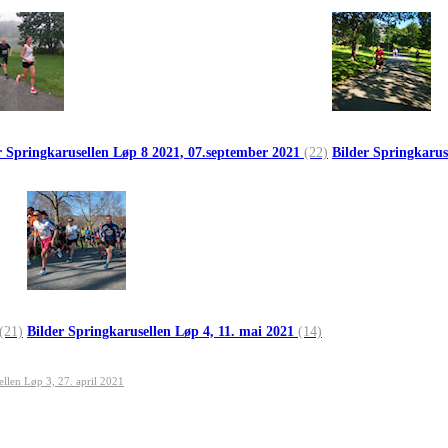
r Springkarusellen Løp 8 2021, 07.september 2021
(22)
Bilder Springkarus
(21)
Bilder Springkarusellen Løp 4, 11. mai 2021
(14)
ellen Løp 3, 27. april 2021