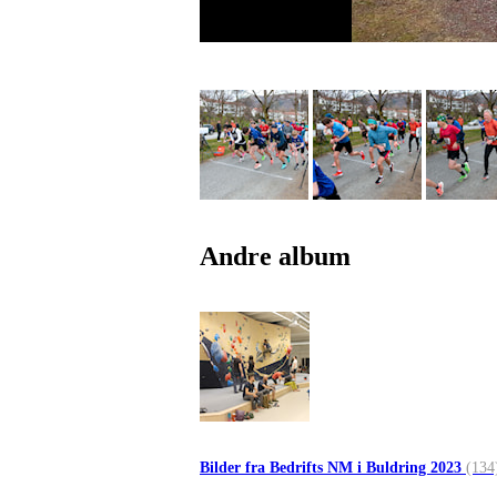
Andre album
Bilder fra Bedrifts NM i Buldring 2023
(134