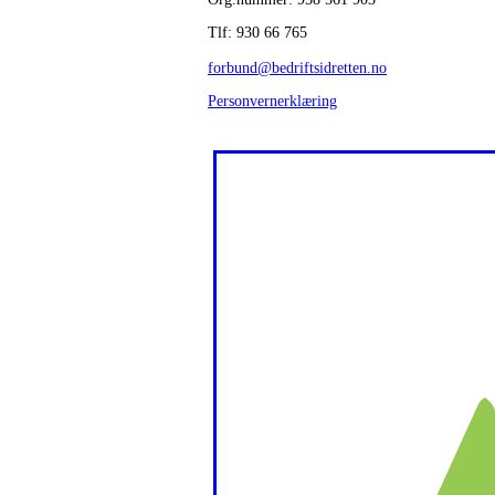
Tlf: 930 66 765
forbund@bedriftsidretten.no
Personvernerklæring