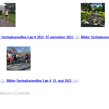
r Springkarusellen Løp 8 2021, 07.september 2021
(22)
Bilder Springkarus
(21)
Bilder Springkarusellen Løp 4, 11. mai 2021
(14)
ellen Løp 3, 27. april 2021