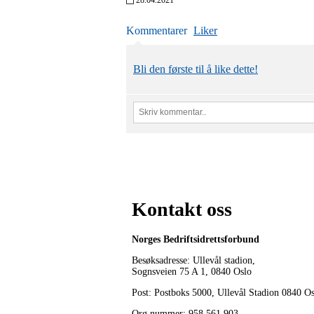
Kommentarer
Liker
Bli den første til å like dette!
Kontakt oss
Norges Bedriftsidrettsforbund
Besøksadresse: Ullevål stadion,
Sognsveien 75 A 1, 0840 Oslo
Post: Postboks 5000, Ullevål Stadion 0840 O
Org.nummer: 958 561 903