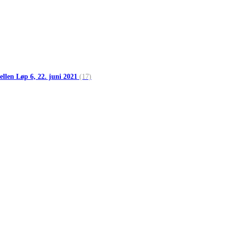
ellen Løp 6, 22. juni 2021
(17)