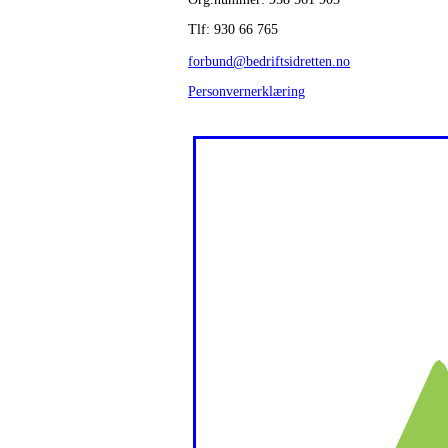
Tlf: 930 66 765
forbund@bedriftsidretten.no
Personvernerklæring