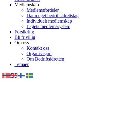
Medlemskap
Medlemsfordeler
Dann eget bedriftsidrettslag
Individuelt medlemskap
Lagets medlemssystem
Forsikring
Bli frivillig
Om oss
Kontakt oss
Organisasjon
Om Bedriftsidretten
Temaer