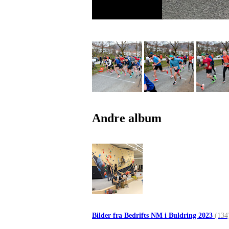
Andre album
Bilder fra Bedrifts NM i Buldring 2023
(134