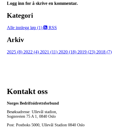
Logg inn for å skrive en kommentar.
Kategori
Alle innlegg
løp (1)
RSS
Arkiv
2025 (8)
2022 (4)
2021 (11)
2020 (18)
2019 (23)
2018 (7)
Kontakt oss
Norges Bedriftsidrettsforbund
Besøksadresse: Ullevål stadion,
Sognsveien 75 A 1, 0840 Oslo
Post: Postboks 5000, Ullevål Stadion 0840 Oslo