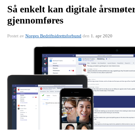
Så enkelt kan digitale årsmøte
gjennomføres
Postet av
Norges Bedriftsidrettsforbund
den
1. apr 2020