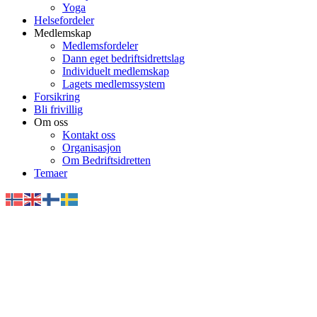
Yoga
Helsefordeler
Medlemskap
Medlemsfordeler
Dann eget bedriftsidrettslag
Individuelt medlemskap
Lagets medlemssystem
Forsikring
Bli frivillig
Om oss
Kontakt oss
Organisasjon
Om Bedriftsidretten
Temaer