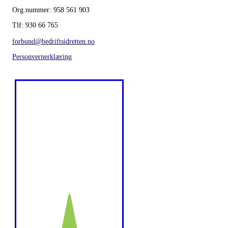
Org.nummer: 958 561 903
Tlf: 930 66 765
forbund@bedriftsidretten.no
Personvernerklæring