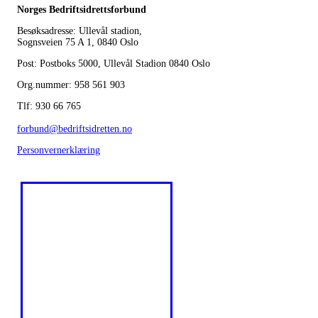
Norges Bedriftsidrettsforbund
Besøksadresse: Ullevål stadion,
Sognsveien 75 A 1, 0840 Oslo
Post: Postboks 5000, Ullevål Stadion 0840 Oslo
Org.nummer: 958 561 903
Tlf: 930 66 765
forbund@bedriftsidretten.no
Personvernerklæring