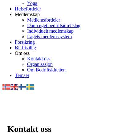
Yoga
Helsefordeler
Medlemskap
Medlemsfordeler
Dann eget bedriftsidrettslag
Individuelt medlemskap
Lagets medlemssystem
Forsikring
Bli frivillig
Om oss
Kontakt oss
Organisasjon
Om Bedriftsidretten
Temaer
Kontakt oss