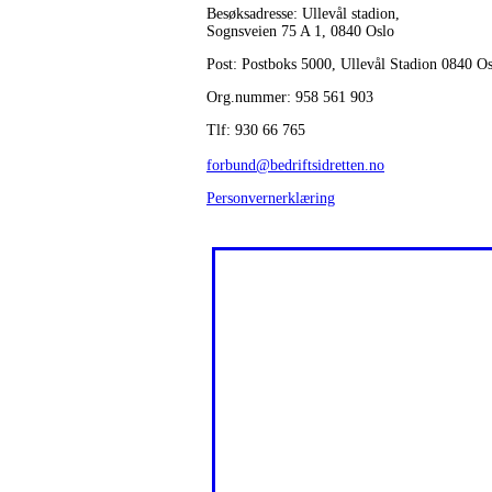
Besøksadresse: Ullevål stadion,
Sognsveien 75 A 1, 0840 Oslo
Post: Postboks 5000, Ullevål Stadion 0840 O
Org.nummer: 958 561 903
Tlf: 930 66 765
forbund@bedriftsidretten.no
Personvernerklæring