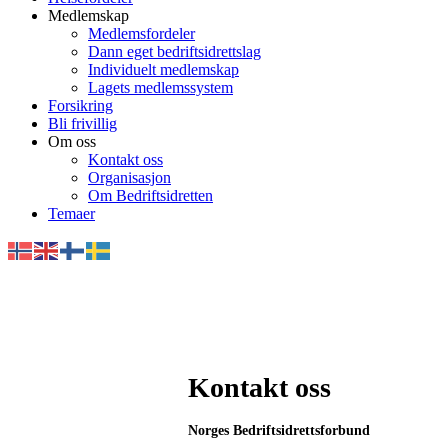
Medlemskap
Medlemsfordeler
Dann eget bedriftsidrettslag
Individuelt medlemskap
Lagets medlemssystem
Forsikring
Bli frivillig
Om oss
Kontakt oss
Organisasjon
Om Bedriftsidretten
Temaer
Kontakt oss
Norges Bedriftsidrettsforbund