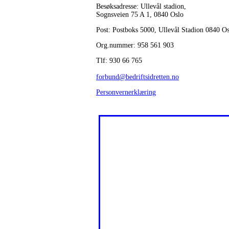
Besøksadresse: Ullevål stadion,
Sognsveien 75 A 1, 0840 Oslo
Post: Postboks 5000, Ullevål Stadion 0840 O
Org.nummer: 958 561 903
Tlf: 930 66 765
forbund@bedriftsidretten.no
Personvernerklæring