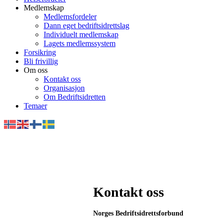
Medlemskap
Medlemsfordeler
Dann eget bedriftsidrettslag
Individuelt medlemskap
Lagets medlemssystem
Forsikring
Bli frivillig
Om oss
Kontakt oss
Organisasjon
Om Bedriftsidretten
Temaer
Kontakt oss
Norges Bedriftsidrettsforbund