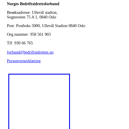
Norges Bedriftsidrettsforbund
Besøksadresse: Ullevål stadion,
Sognsveien 75 A 1, 0840 Oslo
Post: Postboks 5000, Ullevål Stadion 0840 Oslo
Org.nummer: 958 561 903
Tlf: 930 66 765
forbund@bedriftsidretten.no
Personvernerklæring