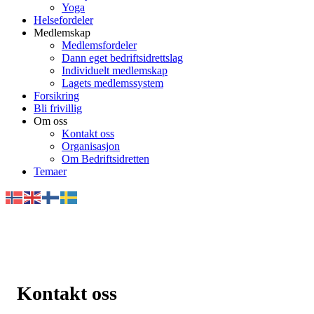
Yoga
Helsefordeler
Medlemskap
Medlemsfordeler
Dann eget bedriftsidrettslag
Individuelt medlemskap
Lagets medlemssystem
Forsikring
Bli frivillig
Om oss
Kontakt oss
Organisasjon
Om Bedriftsidretten
Temaer
Kontakt oss