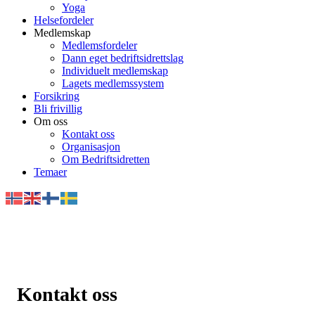
Yoga
Helsefordeler
Medlemskap
Medlemsfordeler
Dann eget bedriftsidrettslag
Individuelt medlemskap
Lagets medlemssystem
Forsikring
Bli frivillig
Om oss
Kontakt oss
Organisasjon
Om Bedriftsidretten
Temaer
Kontakt oss