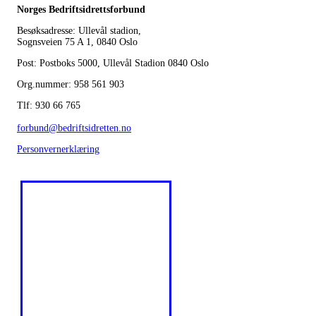
Norges Bedriftsidrettsforbund
Besøksadresse: Ullevål stadion,
Sognsveien 75 A 1, 0840 Oslo
Post: Postboks 5000, Ullevål Stadion 0840 Oslo
Org.nummer: 958 561 903
Tlf: 930 66 765
forbund@bedriftsidretten.no
Personvernerklæring