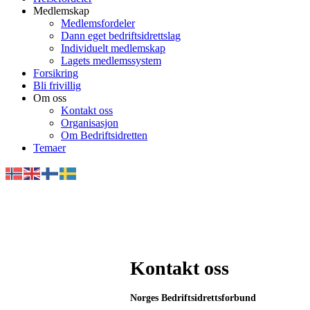
Medlemskap
Medlemsfordeler
Dann eget bedriftsidrettslag
Individuelt medlemskap
Lagets medlemssystem
Forsikring
Bli frivillig
Om oss
Kontakt oss
Organisasjon
Om Bedriftsidretten
Temaer
Kontakt oss
Norges Bedriftsidrettsforbund