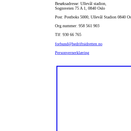
Besøksadresse: Ullevål stadion,
Sognsveien 75 A 1, 0840 Oslo
Post: Postboks 5000, Ullevål Stadion 0840 O
Org.nummer: 958 561 903
Tlf: 930 66 765
forbund@bedriftsidretten.no
Personvernerklæring