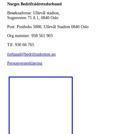
Norges Bedriftsidrettsforbund
Besøksadresse: Ullevål stadion,
Sognsveien 75 A 1, 0840 Oslo
Post: Postboks 5000, Ullevål Stadion 0840 Oslo
Org.nummer: 958 561 903
Tlf: 930 66 765
forbund@bedriftsidretten.no
Personvernerklæring