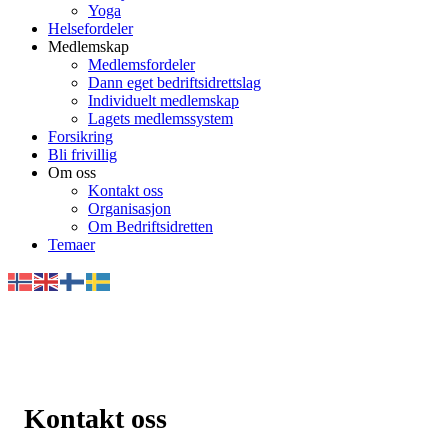
Yoga
Helsefordeler
Medlemskap
Medlemsfordeler
Dann eget bedriftsidrettslag
Individuelt medlemskap
Lagets medlemssystem
Forsikring
Bli frivillig
Om oss
Kontakt oss
Organisasjon
Om Bedriftsidretten
Temaer
Kontakt oss