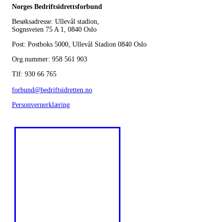
Norges Bedriftsidrettsforbund
Besøksadresse: Ullevål stadion,
Sognsveien 75 A 1, 0840 Oslo
Post: Postboks 5000, Ullevål Stadion 0840 Oslo
Org.nummer: 958 561 903
Tlf: 930 66 765
forbund@bedriftsidretten.no
Personvernerklæring