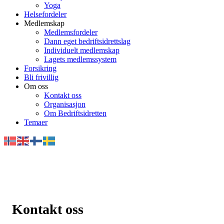
Yoga
Helsefordeler
Medlemskap
Medlemsfordeler
Dann eget bedriftsidrettslag
Individuelt medlemskap
Lagets medlemssystem
Forsikring
Bli frivillig
Om oss
Kontakt oss
Organisasjon
Om Bedriftsidretten
Temaer
Kontakt oss