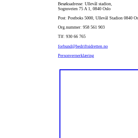
Besøksadresse: Ullevål stadion,
Sognsveien 75 A 1, 0840 Oslo
Post: Postboks 5000, Ullevål Stadion 0840 O
Org.nummer: 958 561 903
Tlf: 930 66 765
forbund@bedriftsidretten.no
Personvernerklæring