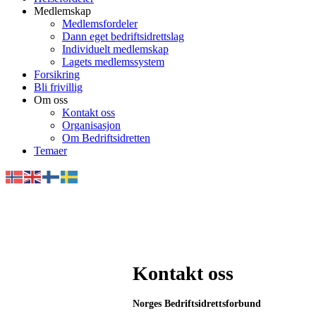
Medlemskap
Medlemsfordeler
Dann eget bedriftsidrettslag
Individuelt medlemskap
Lagets medlemssystem
Forsikring
Bli frivillig
Om oss
Kontakt oss
Organisasjon
Om Bedriftsidretten
Temaer
Kontakt oss
Norges Bedriftsidrettsforbund