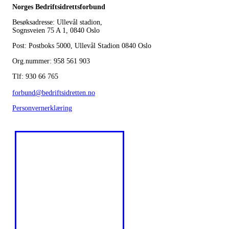
Norges Bedriftsidrettsforbund
Besøksadresse: Ullevål stadion,
Sognsveien 75 A 1, 0840 Oslo
Post: Postboks 5000, Ullevål Stadion 0840 Oslo
Org.nummer: 958 561 903
Tlf: 930 66 765
forbund@bedriftsidretten.no
Personvernerklæring