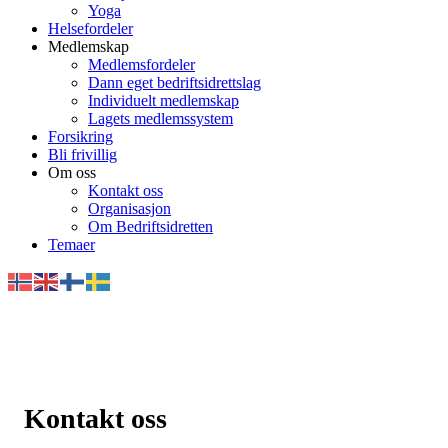
Yoga
Helsefordeler
Medlemskap
Medlemsfordeler
Dann eget bedriftsidrettslag
Individuelt medlemskap
Lagets medlemssystem
Forsikring
Bli frivillig
Om oss
Kontakt oss
Organisasjon
Om Bedriftsidretten
Temaer
Kontakt oss