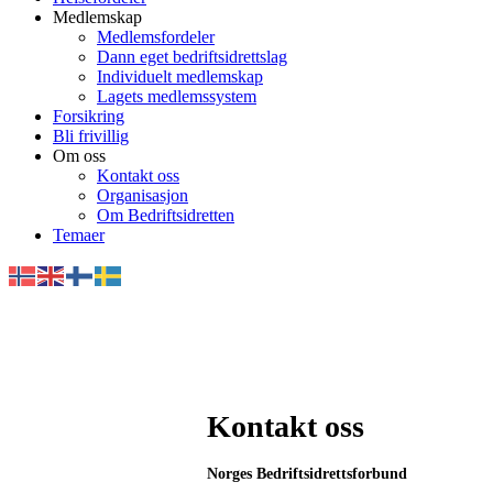
Medlemskap
Medlemsfordeler
Dann eget bedriftsidrettslag
Individuelt medlemskap
Lagets medlemssystem
Forsikring
Bli frivillig
Om oss
Kontakt oss
Organisasjon
Om Bedriftsidretten
Temaer
Kontakt oss
Norges Bedriftsidrettsforbund