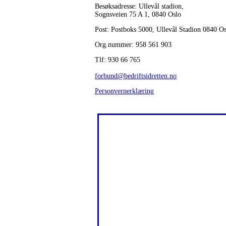
Besøksadresse: Ullevål stadion,
Sognsveien 75 A 1, 0840 Oslo
Post: Postboks 5000, Ullevål Stadion 0840 O
Org.nummer: 958 561 903
Tlf: 930 66 765
forbund@bedriftsidretten.no
Personvernerklæring