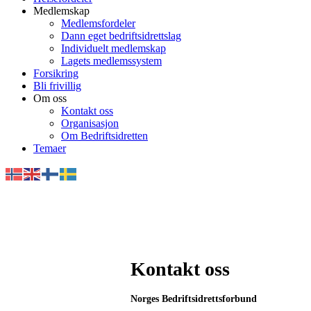
Medlemskap
Medlemsfordeler
Dann eget bedriftsidrettslag
Individuelt medlemskap
Lagets medlemssystem
Forsikring
Bli frivillig
Om oss
Kontakt oss
Organisasjon
Om Bedriftsidretten
Temaer
Kontakt oss
Norges Bedriftsidrettsforbund