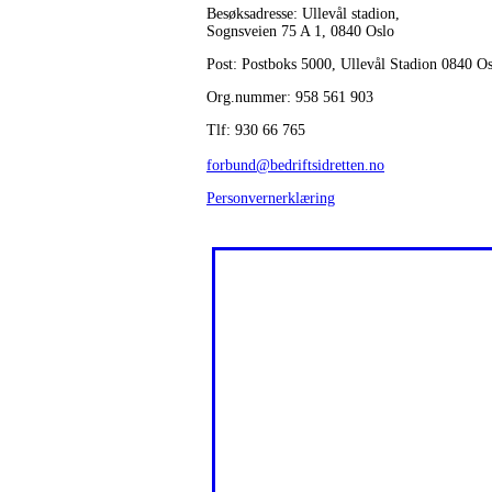
Besøksadresse: Ullevål stadion,
Sognsveien 75 A 1, 0840 Oslo
Post: Postboks 5000, Ullevål Stadion 0840 O
Org.nummer: 958 561 903
Tlf: 930 66 765
forbund@bedriftsidretten.no
Personvernerklæring