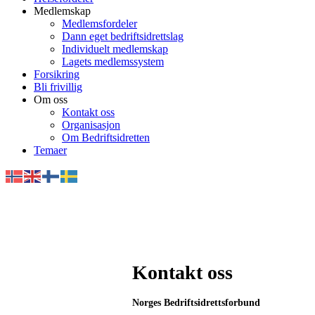
Medlemskap
Medlemsfordeler
Dann eget bedriftsidrettslag
Individuelt medlemskap
Lagets medlemssystem
Forsikring
Bli frivillig
Om oss
Kontakt oss
Organisasjon
Om Bedriftsidretten
Temaer
Kontakt oss
Norges Bedriftsidrettsforbund