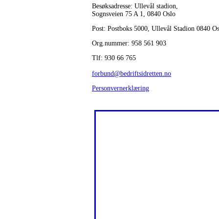
Besøksadresse: Ullevål stadion,
Sognsveien 75 A 1, 0840 Oslo
Post: Postboks 5000, Ullevål Stadion 0840 O
Org.nummer: 958 561 903
Tlf: 930 66 765
forbund@bedriftsidretten.no
Personvernerklæring