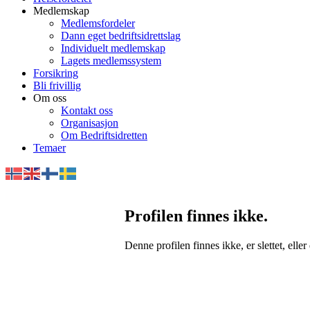
Medlemskap
Medlemsfordeler
Dann eget bedriftsidrettslag
Individuelt medlemskap
Lagets medlemssystem
Forsikring
Bli frivillig
Om oss
Kontakt oss
Organisasjon
Om Bedriftsidretten
Temaer
Profilen finnes ikke.
Denne profilen finnes ikke, er slettet, eller