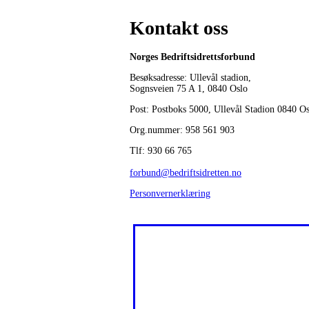
Kontakt oss
Norges Bedriftsidrettsforbund
Besøksadresse: Ullevål stadion,
Sognsveien 75 A 1, 0840 Oslo
Post: Postboks 5000, Ullevål Stadion 0840 O
Org.nummer: 958 561 903
Tlf: 930 66 765
forbund@bedriftsidretten.no
Personvernerklæring