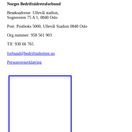
Norges Bedriftsidrettsforbund
Besøksadresse: Ullevål stadion,
Sognsveien 75 A 1, 0840 Oslo
Post: Postboks 5000, Ullevål Stadion 0840 Oslo
Org.nummer: 958 561 903
Tlf: 930 66 765
forbund@bedriftsidretten.no
Personvernerklæring