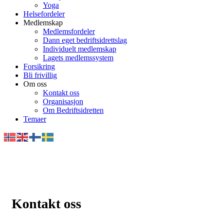
Yoga
Helsefordeler
Medlemskap
Medlemsfordeler
Dann eget bedriftsidrettslag
Individuelt medlemskap
Lagets medlemssystem
Forsikring
Bli frivillig
Om oss
Kontakt oss
Organisasjon
Om Bedriftsidretten
Temaer
Kontakt oss