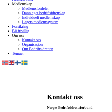
Medlemskap
Medlemsfordeler
Dann eget bedriftsidrettslag
Individuelt medlemskap
Lagets medlemssystem
Forsikring
Bli frivillig
Om oss
Kontakt oss
Organisasjon
Om Bedriftsidretten
Temaer
Kontakt oss
Norges Bedriftsidrettsforbund