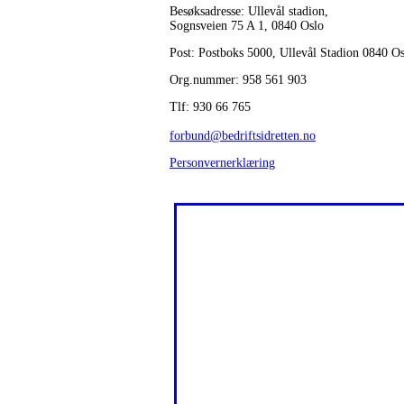
Besøksadresse: Ullevål stadion,
Sognsveien 75 A 1, 0840 Oslo
Post: Postboks 5000, Ullevål Stadion 0840 O
Org.nummer: 958 561 903
Tlf: 930 66 765
forbund@bedriftsidretten.no
Personvernerklæring