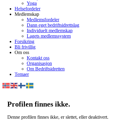
Yoga
Helsefordeler
Medlemskap
Medlemsfordeler
Dann eget bedriftsidrettslag
Individuelt medlemskap
Lagets medlemssystem
Forsikring
Bli frivillig
Om oss
Kontakt oss
Organisasjon
Om Bedriftsidretten
Temaer
Profilen finnes ikke.
Denne profilen finnes ikke, er slettet, eller deaktivert.