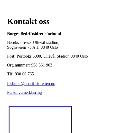
Kontakt oss
Norges Bedriftsidrettsforbund
Besøksadresse: Ullevål stadion,
Sognsveien 75 A 1, 0840 Oslo
Post: Postboks 5000, Ullevål Stadion 0840 Oslo
Org.nummer: 958 561 903
Tlf: 930 66 765
forbund@bedriftsidretten.no
Personvernerklæring