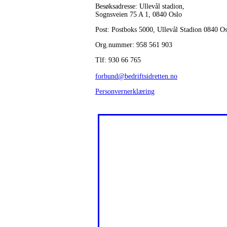
Besøksadresse: Ullevål stadion,
Sognsveien 75 A 1, 0840 Oslo
Post: Postboks 5000, Ullevål Stadion 0840 O
Org.nummer: 958 561 903
Tlf: 930 66 765
forbund@bedriftsidretten.no
Personvernerklæring