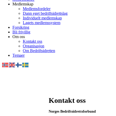
Medlemskap
Medlemsfordeler
Dann eget bedriftsidrettslag
Individuelt medlemskap
Lagets medlemssystem
Forsikring
Bli frivillig
Om oss
Kontakt oss
Organisasjon
Om Bedriftsidretten
Temaer
Kontakt oss
Norges Bedriftsidrettsforbund