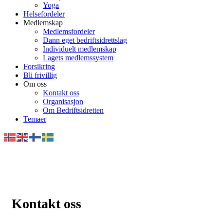
Yoga
Helsefordeler
Medlemskap
Medlemsfordeler
Dann eget bedriftsidrettslag
Individuelt medlemskap
Lagets medlemssystem
Forsikring
Bli frivillig
Om oss
Kontakt oss
Organisasjon
Om Bedriftsidretten
Temaer
Kontakt oss