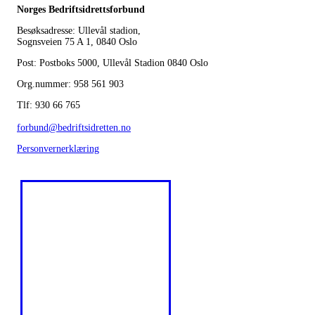
Norges Bedriftsidrettsforbund
Besøksadresse: Ullevål stadion,
Sognsveien 75 A 1, 0840 Oslo
Post: Postboks 5000, Ullevål Stadion 0840 Oslo
Org.nummer: 958 561 903
Tlf: 930 66 765
forbund@bedriftsidretten.no
Personvernerklæring