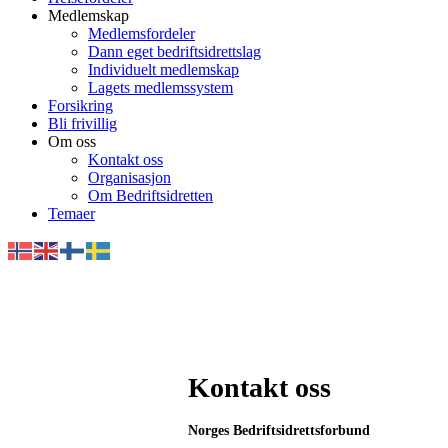
Medlemskap
Medlemsfordeler
Dann eget bedriftsidrettslag
Individuelt medlemskap
Lagets medlemssystem
Forsikring
Bli frivillig
Om oss
Kontakt oss
Organisasjon
Om Bedriftsidretten
Temaer
Kontakt oss
Norges Bedriftsidrettsforbund