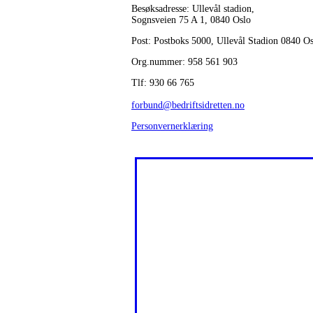
Besøksadresse: Ullevål stadion,
Sognsveien 75 A 1, 0840 Oslo
Post: Postboks 5000, Ullevål Stadion 0840 O
Org.nummer: 958 561 903
Tlf: 930 66 765
forbund@bedriftsidretten.no
Personvernerklæring