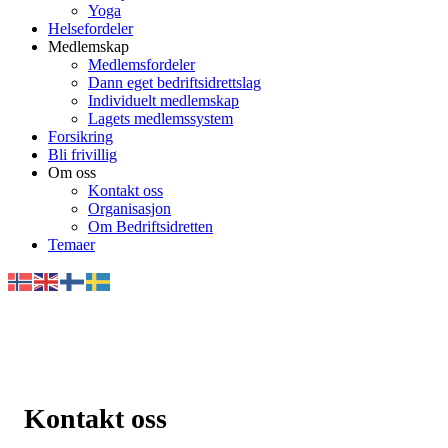
Yoga
Helsefordeler
Medlemskap
Medlemsfordeler
Dann eget bedriftsidrettslag
Individuelt medlemskap
Lagets medlemssystem
Forsikring
Bli frivillig
Om oss
Kontakt oss
Organisasjon
Om Bedriftsidretten
Temaer
Kontakt oss