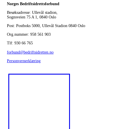
Norges Bedriftsidrettsforbund
Besøksadresse: Ullevål stadion,
Sognsveien 75 A 1, 0840 Oslo
Post: Postboks 5000, Ullevål Stadion 0840 Oslo
Org.nummer: 958 561 903
Tlf: 930 66 765
forbund@bedriftsidretten.no
Personvernerklæring