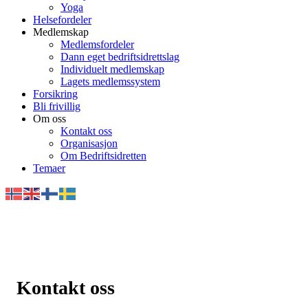
Yoga
Helsefordeler
Medlemskap
Medlemsfordeler
Dann eget bedriftsidrettslag
Individuelt medlemskap
Lagets medlemssystem
Forsikring
Bli frivillig
Om oss
Kontakt oss
Organisasjon
Om Bedriftsidretten
Temaer
Kontakt oss