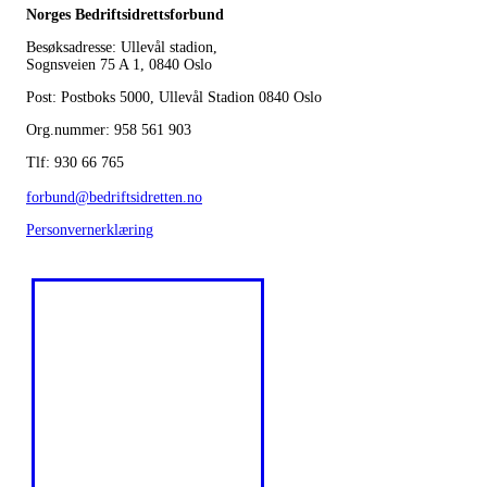
Norges Bedriftsidrettsforbund
Besøksadresse: Ullevål stadion,
Sognsveien 75 A 1, 0840 Oslo
Post: Postboks 5000, Ullevål Stadion 0840 Oslo
Org.nummer: 958 561 903
Tlf: 930 66 765
forbund@bedriftsidretten.no
Personvernerklæring