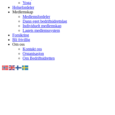
Yoga
Helsefordeler
Medlemskap
Medlemsfordeler
Dann eget bedriftsidrettslag
Individuelt medlemskap
Lagets medlemssystem
Forsikring
Bli frivillig
Om oss
Kontakt oss
Organisasjon
Om Bedriftsidretten