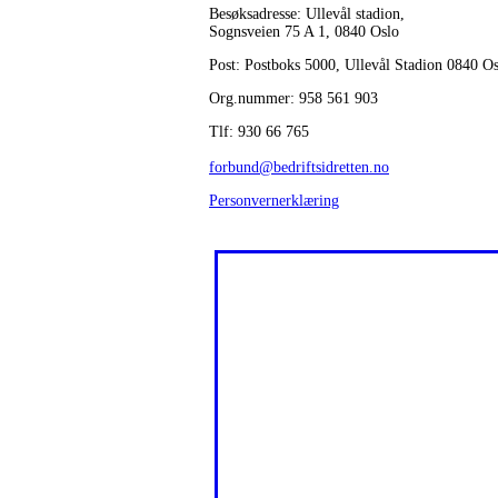
Besøksadresse: Ullevål stadion,
Sognsveien 75 A 1, 0840 Oslo
Post: Postboks 5000, Ullevål Stadion 0840 O
Org.nummer: 958 561 903
Tlf: 930 66 765
forbund@bedriftsidretten.no
Personvernerklæring