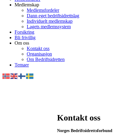
Medlemskap
Medlemsfordeler
Dann eget bedriftsidrettslag
Individuelt medlemskap
Lagets medlemssystem
Forsikring
Bli frivillig
Om oss
Kontakt oss
Organisasjon
Om Bedriftsidretten
Temaer
Kontakt oss
Norges Bedriftsidrettsforbund