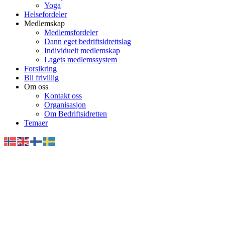
Yoga
Helsefordeler
Medlemskap
Medlemsfordeler
Dann eget bedriftsidrettslag
Individuelt medlemskap
Lagets medlemssystem
Forsikring
Bli frivillig
Om oss
Kontakt oss
Organisasjon
Om Bedriftsidretten
Temaer