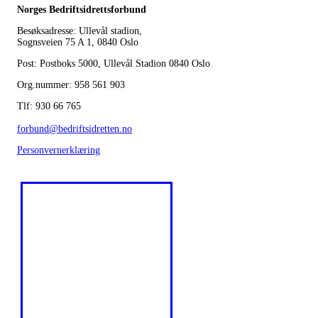
Norges Bedriftsidrettsforbund
Besøksadresse: Ullevål stadion,
Sognsveien 75 A 1, 0840 Oslo
Post: Postboks 5000, Ullevål Stadion 0840 Oslo
Org.nummer: 958 561 903
Tlf: 930 66 765
forbund@bedriftsidretten.no
Personvernerklæring