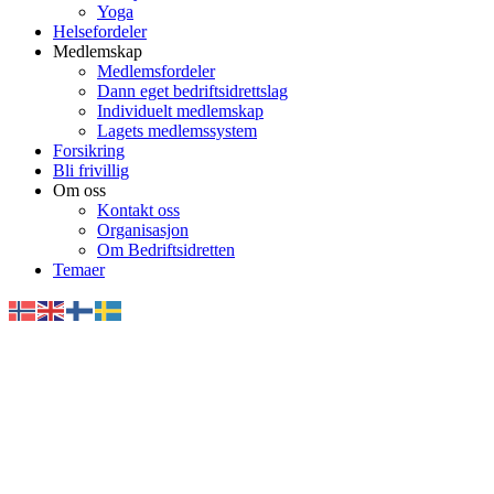
Yoga
Helsefordeler
Medlemskap
Medlemsfordeler
Dann eget bedriftsidrettslag
Individuelt medlemskap
Lagets medlemssystem
Forsikring
Bli frivillig
Om oss
Kontakt oss
Organisasjon
Om Bedriftsidretten
Temaer