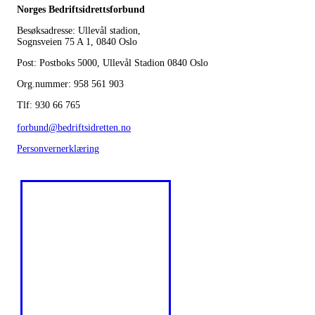
Norges Bedriftsidrettsforbund
Besøksadresse: Ullevål stadion,
Sognsveien 75 A 1, 0840 Oslo
Post: Postboks 5000, Ullevål Stadion 0840 Oslo
Org.nummer: 958 561 903
Tlf: 930 66 765
forbund@bedriftsidretten.no
Personvernerklæring