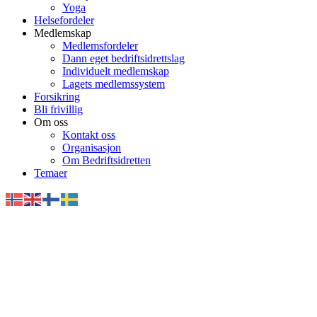
Yoga
Helsefordeler
Medlemskap
Medlemsfordeler
Dann eget bedriftsidrettslag
Individuelt medlemskap
Lagets medlemssystem
Forsikring
Bli frivillig
Om oss
Kontakt oss
Organisasjon
Om Bedriftsidretten
Temaer