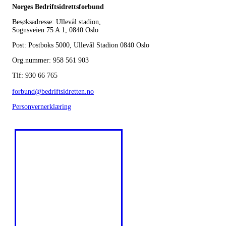
Norges Bedriftsidrettsforbund
Besøksadresse: Ullevål stadion,
Sognsveien 75 A 1, 0840 Oslo
Post: Postboks 5000, Ullevål Stadion 0840 Oslo
Org.nummer: 958 561 903
Tlf: 930 66 765
forbund@bedriftsidretten.no
Personvernerklæring