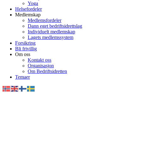
Yoga
Helsefordeler
Medlemskap
Medlemsfordeler
Dann eget bedriftsidrettslag
Individuelt medlemskap
Lagets medlemssystem
Forsikring
Bli frivillig
Om oss
Kontakt oss
Organisasjon
Om Bedriftsidretten
Temaer