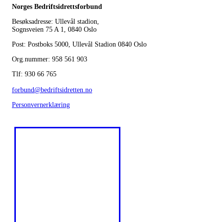
Norges Bedriftsidrettsforbund
Besøksadresse: Ullevål stadion,
Sognsveien 75 A 1, 0840 Oslo
Post: Postboks 5000, Ullevål Stadion 0840 Oslo
Org.nummer: 958 561 903
Tlf: 930 66 765
forbund@bedriftsidretten.no
Personvernerklæring