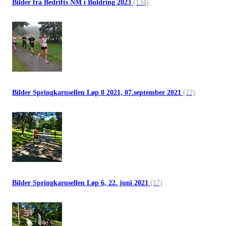
Bilder fra Bedrifts NM i Buldring 2023
(134)
Bilder Springkarusellen Løp 8 2021, 07.september 2021
(22)
Bilder Springkarusellen Løp 6, 22. juni 2021
(17)