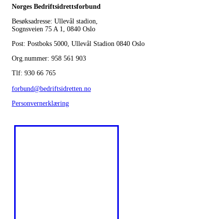
Norges Bedriftsidrettsforbund
Besøksadresse: Ullevål stadion,
Sognsveien 75 A 1, 0840 Oslo
Post: Postboks 5000, Ullevål Stadion 0840 Oslo
Org.nummer: 958 561 903
Tlf: 930 66 765
forbund@bedriftsidretten.no
Personvernerklæring