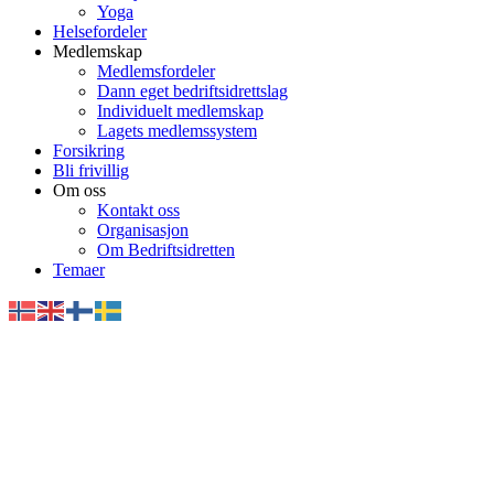
Yoga
Helsefordeler
Medlemskap
Medlemsfordeler
Dann eget bedriftsidrettslag
Individuelt medlemskap
Lagets medlemssystem
Forsikring
Bli frivillig
Om oss
Kontakt oss
Organisasjon
Om Bedriftsidretten
Temaer