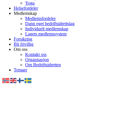
Yoga
Helsefordeler
Medlemskap
Medlemsfordeler
Dann eget bedriftsidrettslag
Individuelt medlemskap
Lagets medlemssystem
Forsikring
Bli frivillig
Om oss
Kontakt oss
Organisasjon
Om Bedriftsidretten
Temaer