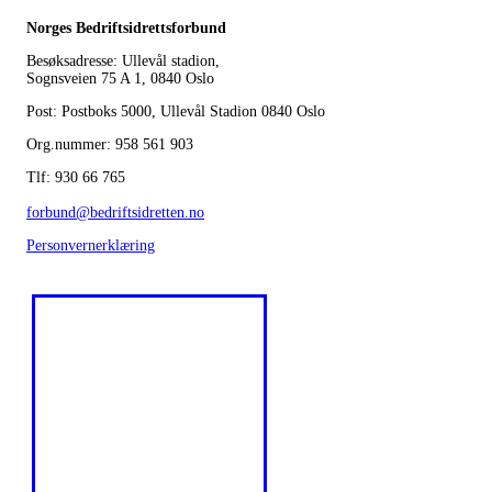
Norges Bedriftsidrettsforbund
Besøksadresse: Ullevål stadion,
Sognsveien 75 A 1, 0840 Oslo
Post: Postboks 5000, Ullevål Stadion 0840 Oslo
Org.nummer: 958 561 903
Tlf: 930 66 765
forbund@bedriftsidretten.no
Personvernerklæring