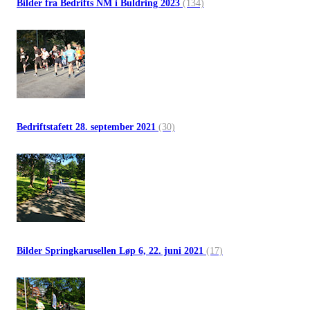
Bilder fra Bedrifts NM i Buldring 2023
(134)
Bedriftstafett 28. september 2021
(30)
Bilder Springkarusellen Løp 6, 22. juni 2021
(17)