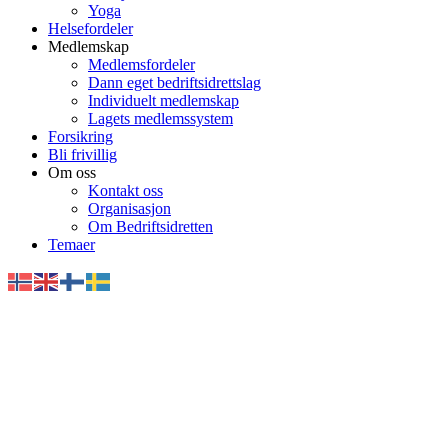
Yoga
Helsefordeler
Medlemskap
Medlemsfordeler
Dann eget bedriftsidrettslag
Individuelt medlemskap
Lagets medlemssystem
Forsikring
Bli frivillig
Om oss
Kontakt oss
Organisasjon
Om Bedriftsidretten
Temaer