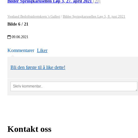
Bilder Springkarusellen Løp 3, 27. april 2021
(20)
Vestland Bedriftsidrettskrets 's Galleri
/
Bilder Springkarusellen Løp 5, 8. juni 2021
Bilde
6
/
21
09.06.2021
Kommentarer
Liker
Bli den første til å like dette!
Kontakt oss