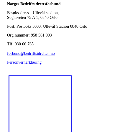
Norges Bedriftsidrettsforbund
Besøksadresse: Ullevål stadion,
Sognsveien 75 A 1, 0840 Oslo
Post: Postboks 5000, Ullevål Stadion 0840 Oslo
Org.nummer: 958 561 903
Tlf: 930 66 765
forbund@bedriftsidretten.no
Personvernerklæring