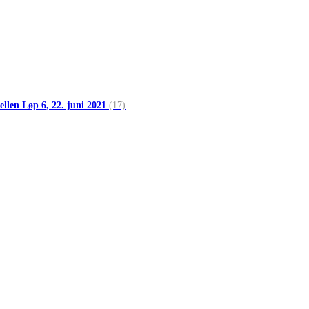
ellen Løp 6, 22. juni 2021
(17)