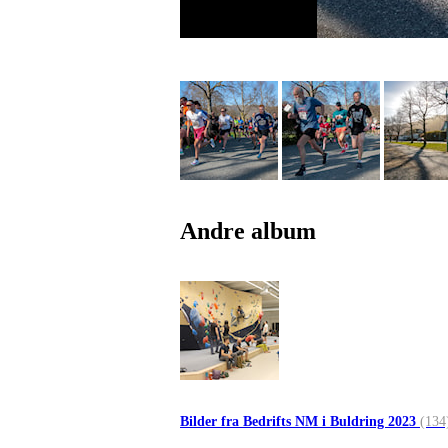
Andre album
Bilder fra Bedrifts NM i Buldring 2023
(134