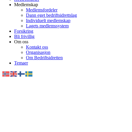
Medlemskap
Medlemsfordeler
Dann eget bedriftsidrettslag
Individuelt medlemskap
Lagets medlemssystem
Forsikring
Bli frivillig
Om oss
Kontakt oss
Organisasjon
Om Bedriftsidretten
Temaer