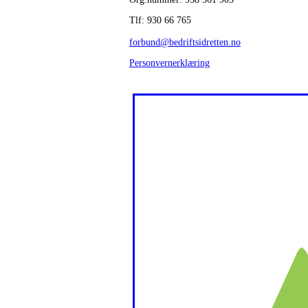
Tlf: 930 66 765
forbund@bedriftsidretten.no
Personvernerklæring