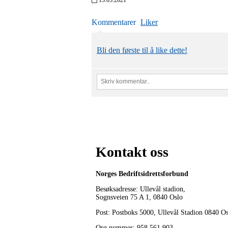
Kommentarer
Liker
Bli den første til å like dette!
Kontakt oss
Norges Bedriftsidrettsforbund
Besøksadresse: Ullevål stadion,
Sognsveien 75 A 1, 0840 Oslo
Post: Postboks 5000, Ullevål Stadion 0840 O
Org.nummer: 958 561 903