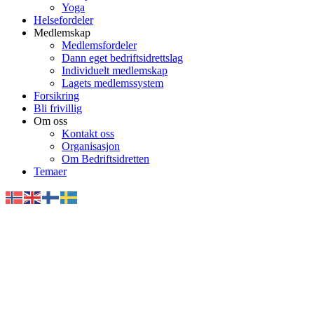
Yoga
Helsefordeler
Medlemskap
Medlemsfordeler
Dann eget bedriftsidrettslag
Individuelt medlemskap
Lagets medlemssystem
Forsikring
Bli frivillig
Om oss
Kontakt oss
Organisasjon
Om Bedriftsidretten
Temaer