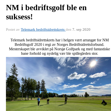
NM i bedriftsgolf ble en
suksess!
Postet av
Telemark bedriftsidrettskrets
den
7. sep 2020
Telemark bedriftsidrettskrets har i helgen vært arrangør for NM
Bedriftsgolf 2020 i regi av Norges Bedriftsidrettsforbund.
Mesterskapet ble avviklet på Norsjø Golfpark og med fantastiske
bane forhold og nydelig vær ble spillegleden stor.