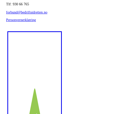
Tlf: 930 66 765
forbund@bedriftsidretten.no
Personvernerklæring