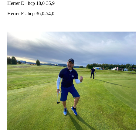
Herrer E - hcp 18,0-35,9
Herrer F - hcp 36,0-54,0