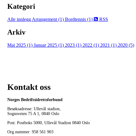
Kategori
Alle innlegg
Arrangement (1)
Bordtennis (1)
RSS
Arkiv
Mai 2025 (1)
Januar 2025 (1)
2023 (1)
2022 (1)
2021 (1)
2020 (5)
Kontakt oss
Norges Bedriftsidrettsforbund
Besøksadresse: Ullevål stadion,
Sognsveien 75 A 1, 0840 Oslo
Post: Postboks 5000, Ullevål Stadion 0840 Oslo
Org.nummer: 958 561 903