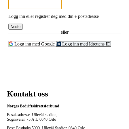
Logg inn eller registrer deg med din e-postadresse
Neste
eller
Logg inn med Google
Logg inn med Idrettens ID
Kontakt oss
Norges Bedriftsidrettsforbund
Besøksadresse: Ullevål stadion,
Sognsveien 75 A 1, 0840 Oslo
Post: Postboks 5000, Ullevål Stadion 0840 Oslo