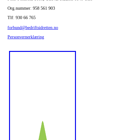
Org.nummer: 958 561 903
Tlf: 930 66 765
forbund@bedriftsidretten.no
Personvernerklæring