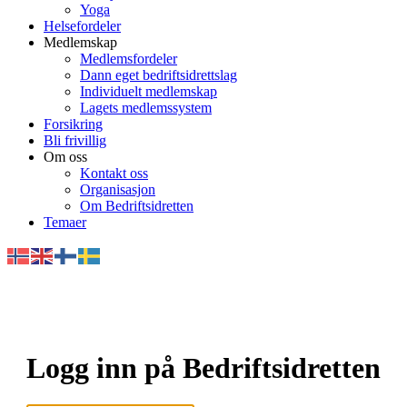
Yoga
Helsefordeler
Medlemskap
Medlemsfordeler
Dann eget bedriftsidrettslag
Individuelt medlemskap
Lagets medlemssystem
Forsikring
Bli frivillig
Om oss
Kontakt oss
Organisasjon
Om Bedriftsidretten
Temaer
Logg inn på Bedriftsidretten