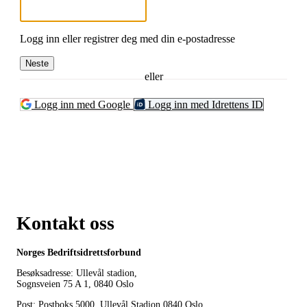
Logg inn eller registrer deg med din e-postadresse
Neste
eller
Logg inn med Google
Logg inn med Idrettens ID
Kontakt oss
Norges Bedriftsidrettsforbund
Besøksadresse: Ullevål stadion,
Sognsveien 75 A 1, 0840 Oslo
Post: Postboks 5000, Ullevål Stadion 0840 Oslo