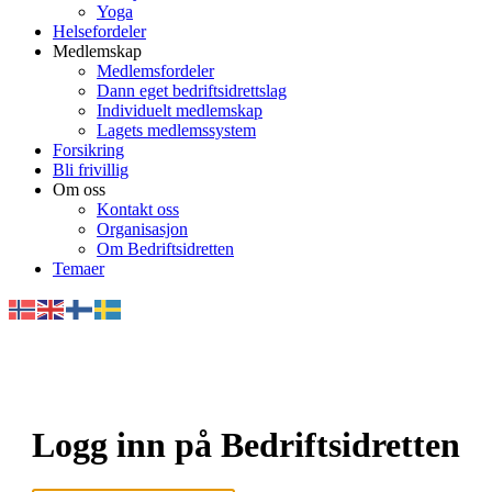
Yoga
Helsefordeler
Medlemskap
Medlemsfordeler
Dann eget bedriftsidrettslag
Individuelt medlemskap
Lagets medlemssystem
Forsikring
Bli frivillig
Om oss
Kontakt oss
Organisasjon
Om Bedriftsidretten
Temaer
Logg inn på Bedriftsidretten