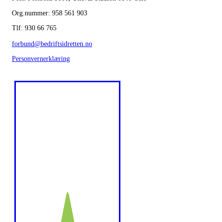
Org.nummer: 958 561 903
Tlf: 930 66 765
forbund@bedriftsidretten.no
Personvernerklæring